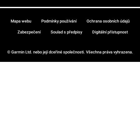
Mapa webu
Podmínky používání
Ochrana osobních údajů
Zabezpečení
Soulad s předpisy
Digitální přístupnost
© Garmin Ltd. nebo její dceřiné společnosti. Všechna práva vyhrazena.