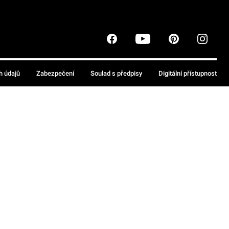
h údajů
Zabezpečení
Soulad s předpisy
Digitální přístupnost