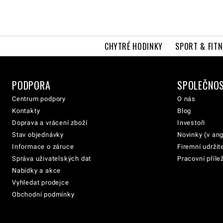
CHYTRÉ HODINKY
SPORT & FITN
PODPORA
SPOLEČNO
Centrum podpory
O nás
Kontakty
Blog
Doprava a vrácení zboží
Investoři
Stav objednávky
Novinky (v ang
Informace o záruce
Firemní udržit
Správa uživatelských dat
Pracovní přílež
Nabídky a akce
Vyhledat prodejce
Obchodní podmínky