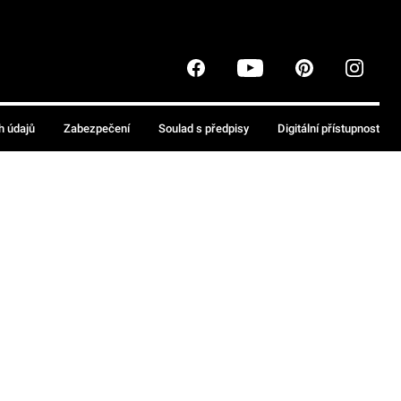
h údajů
Zabezpečení
Soulad s předpisy
Digitální přístupnost