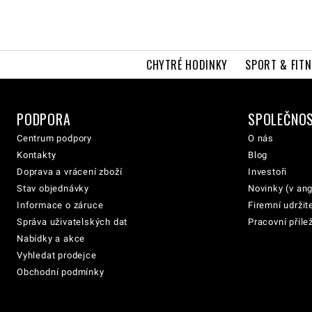
CHYTRÉ HODINKY
SPORT & FITN
PODPORA
SPOLEČNO
Centrum podpory
O nás
Kontakty
Blog
Doprava a vrácení zboží
Investoři
Stav objednávky
Novinky (v ang
Informace o záruce
Firemní udržit
Správa uživatelských dat
Pracovní přílež
Nabídky a akce
Vyhledat prodejce
Obchodní podmínky