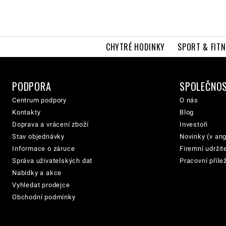
CHYTRÉ HODINKY
SPORT & FITN
PODPORA
SPOLEČNO
Centrum podpory
O nás
Kontakty
Blog
Doprava a vrácení zboží
Investoři
Stav objednávky
Novinky (v ang
Informace o záruce
Firemní udržit
Správa uživatelských dat
Pracovní přílež
Nabídky a akce
Vyhledat prodejce
Obchodní podmínky