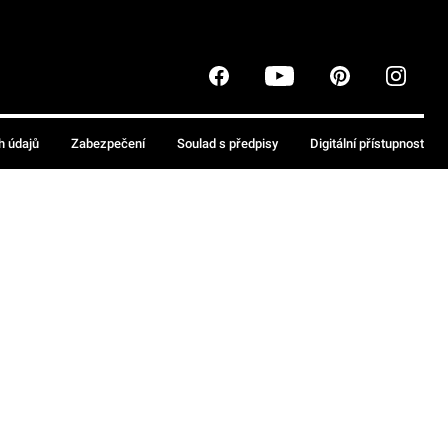
h údajů
Zabezpečení
Soulad s předpisy
Digitální přístupnost