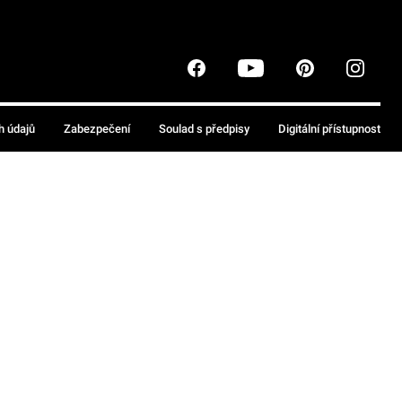
h údajů
Zabezpečení
Soulad s předpisy
Digitální přístupnost