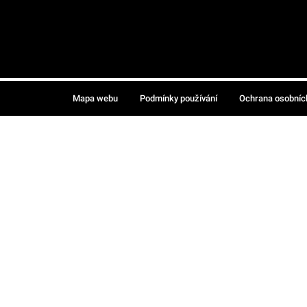
Mapa webu
Podmínky používání
Ochrana osobníc