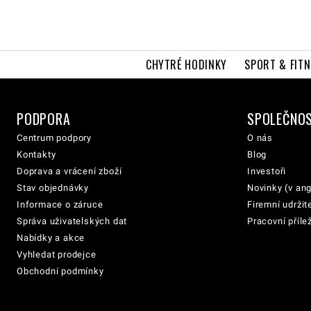
CHYTRÉ HODINKY
SPORT & FITN
PODPORA
SPOLEČNO
Centrum podpory
O nás
Kontakty
Blog
Doprava a vrácení zboží
Investoři
Stav objednávky
Novinky (v ang
Informace o záruce
Firemní udržit
Správa uživatelských dat
Pracovní přílež
Nabídky a akce
Vyhledat prodejce
Obchodní podmínky