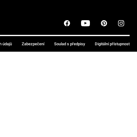
h údajů
Zabezpečení
Soulad s předpisy
Digitální přístupnost