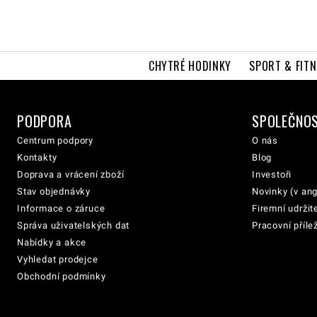
CHYTRÉ HODINKY
SPORT & FITN
PODPORA
SPOLEČNO
Centrum podpory
O nás
Kontakty
Blog
Doprava a vrácení zboží
Investoři
Stav objednávky
Novinky (v ang
Informace o záruce
Firemní udržit
Správa uživatelských dat
Pracovní přílež
Nabídky a akce
Vyhledat prodejce
Obchodní podmínky