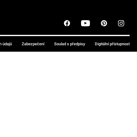
h údajů
Zabezpečení
Soulad s předpisy
Digitální přístupnost