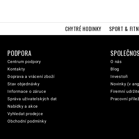
CHYTRÉ HODINKY
SPORT & FITN
PODPORA
SPOLEČNO
Centrum podpory
O nás
Kontakty
Blog
Doprava a vrácení zboží
Investoři
Stav objednávky
Novinky (v ang
Informace o záruce
Firemní udržit
Správa uživatelských dat
Pracovní přílež
Nabídky a akce
Vyhledat prodejce
Obchodní podmínky