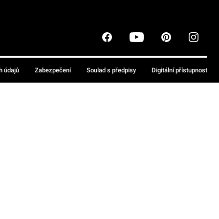
h údajů
Zabezpečení
Soulad s předpisy
Digitální přístupnost