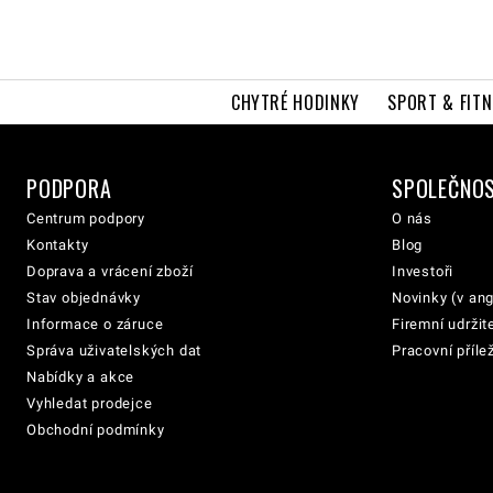
CHYTRÉ HODINKY
SPORT & FITN
PODPORA
SPOLEČNO
Centrum podpory
O nás
Kontakty
Blog
Doprava a vrácení zboží
Investoři
Stav objednávky
Novinky (v ang
Informace o záruce
Firemní udržit
Správa uživatelských dat
Pracovní přílež
Nabídky a akce
Vyhledat prodejce
Obchodní podmínky