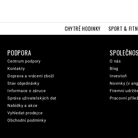
CHYTRÉ HODINKY
SPORT & FITN
PODPORA
SPOLEČNO
Centrum podpory
O nás
Kontakty
Blog
Doprava a vrácení zboží
Investoři
Stav objednávky
Novinky (v ang
Informace o záruce
Firemní udržit
Správa uživatelských dat
Pracovní přílež
Nabídky a akce
Vyhledat prodejce
Obchodní podmínky