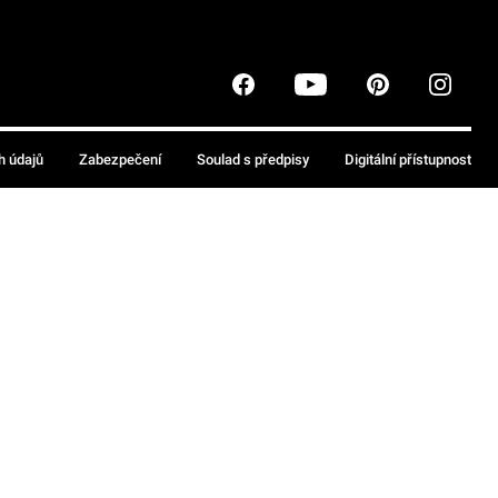
h údajů
Zabezpečení
Soulad s předpisy
Digitální přístupnost