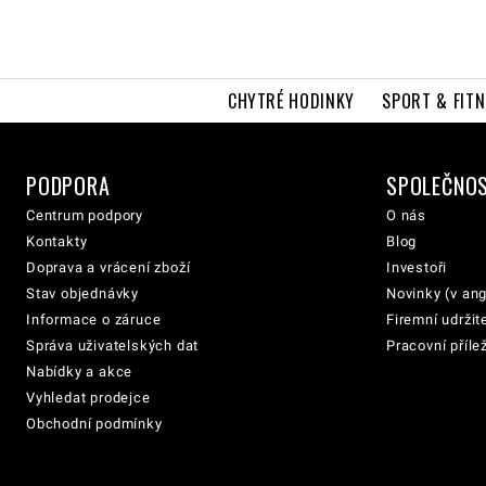
CHYTRÉ HODINKY
SPORT & FITN
PODPORA
SPOLEČNO
Centrum podpory
O nás
Kontakty
Blog
Doprava a vrácení zboží
Investoři
Stav objednávky
Novinky (v ang
Informace o záruce
Firemní udržit
Správa uživatelských dat
Pracovní přílež
Nabídky a akce
Vyhledat prodejce
Obchodní podmínky