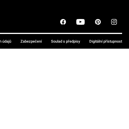
h údajů
Zabezpečení
Soulad s předpisy
Digitální přístupnost