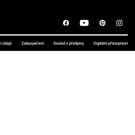
h údajů
Zabezpečení
Soulad s předpisy
Digitální přístupnost