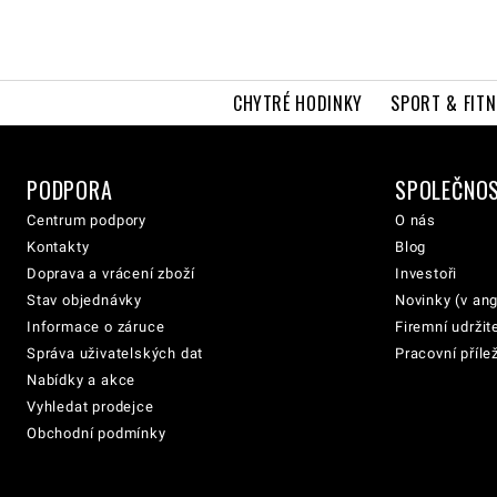
CHYTRÉ HODINKY
SPORT & FITN
PODPORA
SPOLEČNO
Centrum podpory
O nás
Kontakty
Blog
Doprava a vrácení zboží
Investoři
Stav objednávky
Novinky (v ang
Informace o záruce
Firemní udržit
Správa uživatelských dat
Pracovní přílež
Nabídky a akce
Vyhledat prodejce
Obchodní podmínky