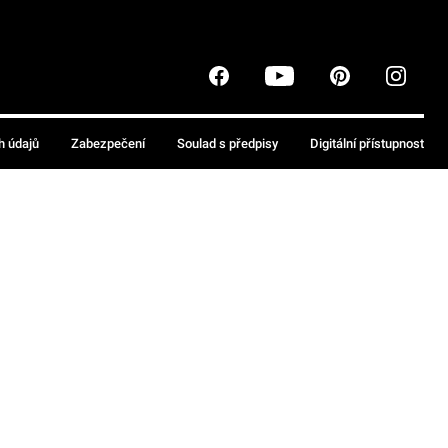
h údajů
Zabezpečení
Soulad s předpisy
Digitální přístupnost