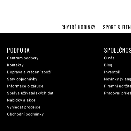
CHYTRÉ HODINKY
SPORT & FITN
PODPORA
SPOLEČNO
Centrum podpory
O nás
Kontakty
Blog
Doprava a vrácení zboží
Investoři
Stav objednávky
Novinky (v ang
Informace o záruce
Firemní udržit
Správa uživatelských dat
Pracovní přílež
Nabídky a akce
Vyhledat prodejce
Obchodní podmínky