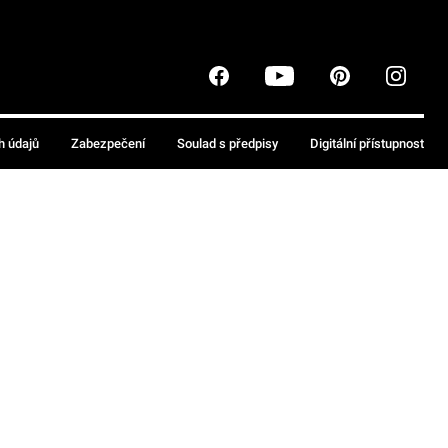
h údajů
Zabezpečení
Soulad s předpisy
Digitální přístupnost