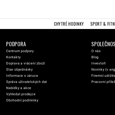
CHYTRÉ HODINKY
SPORT & FITN
PODPORA
SPOLEČNO
Centrum podpory
O nás
Kontakty
Blog
Doprava a vrácení zboží
Investoři
Stav objednávky
Novinky (v ang
Informace o záruce
Firemní udržit
Správa uživatelských dat
Pracovní přílež
Nabídky a akce
Vyhledat prodejce
Obchodní podmínky