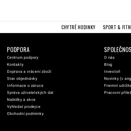
CHYTRÉ HODINKY
SPORT & FITN
PODPORA
SPOLEČNO
Centrum podpory
O nás
Kontakty
Blog
Doprava a vrácení zboží
Investoři
Stav objednávky
Novinky (v ang
Informace o záruce
Firemní udržit
Správa uživatelských dat
Pracovní přílež
Nabídky a akce
Vyhledat prodejce
Obchodní podmínky