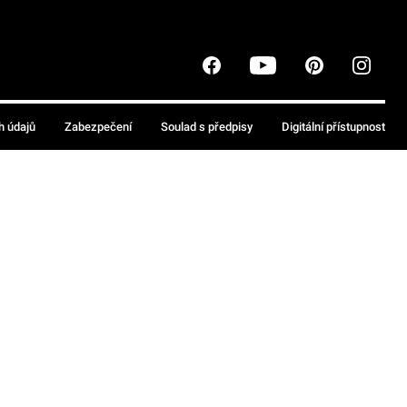
h údajů
Zabezpečení
Soulad s předpisy
Digitální přístupnost