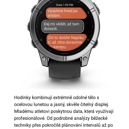
Hodinky kombinují extrémně odolné tělo s
ocelovou lunetou a jasný, skvěle čitelný displej.
Mladému atletovi poskytnou data, která využívají
profesionálové. Od podrobné analýzy běžecké
techniky přes pokročilé plánování intervalů až po