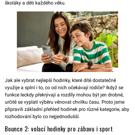
školáky a děti každého věku.
Jak ale vybrat nejlepší hodinky, které dítě dostatečně
využije a splní i to, co od nich očekávají rodiče? Ikdyž se
funkce leckdy překrývají a rozdíly mohou být jen drobné,
určitě se vyplatí výběru věnovat chvilku času. Proto jsme
připravili základní přehled hodinek pro různé kategorie, aby
rozhodování bylo co nejjednodušší.
Bounce 2: volací hodinky pro zábavu i sport