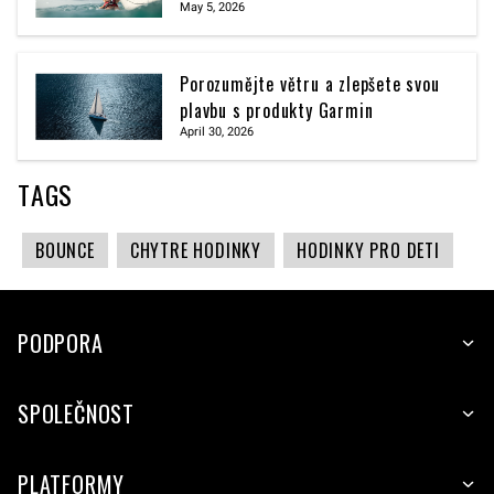
May 5, 2026
Porozumějte větru a zlepšete svou
plavbu s produkty Garmin
April 30, 2026
TAGS
BOUNCE
CHYTRE HODINKY
HODINKY PRO DETI
PODPORA
SPOLEČNOST
PLATFORMY