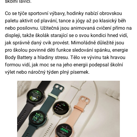
školní lavici.
Co se týče sportovní výbavy, hodinky nabízí obrovskou
paletu aktivit od plavání, tance a jógy až po klasický běh
nebo posilovnu. Užitečná jsou animovaná cvičení přímo na
displeji, takže školák starající se o svou kondici hned vidí,
jak správně daný cvik provést. Mimořádně důležité jsou
pro školou povinné děti funkce sledování spánku, energie
Body Battery a hladiny stresu. Tělo ve vývinu tak hravou
formou vidí, jak moc se na jeho energii podepsal školní
výlet nebo náročný týden plný písemek.