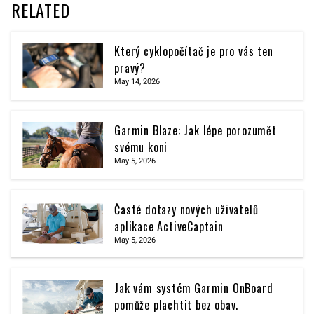
RELATED
Který cyklopočítač je pro vás ten
pravý?
May 14, 2026
Garmin Blaze: Jak lépe porozumět
svému koni
May 5, 2026
Časté dotazy nových uživatelů
aplikace ActiveCaptain
May 5, 2026
Jak vám systém Garmin OnBoard
pomůže plachtit bez obav.