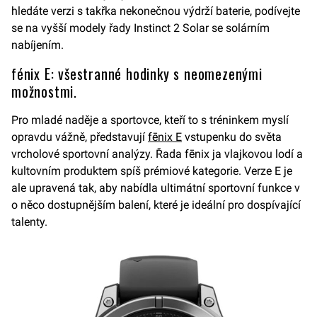
hledáte verzi s takřka nekonečnou výdrží baterie, podívejte
se na vyšší modely řady Instinct 2 Solar se solárním
nabíjením.
fénix E: všestranné hodinky s neomezenými
možnostmi.
Pro mladé naděje a sportovce, kteří to s tréninkem myslí
opravdu vážně, představují
fēnix E
vstupenku do světa
vrcholové sportovní analýzy. Řada fēnix ja vlajkovou lodí a
kultovním produktem spíš prémiové kategorie. Verze E je
ale upravená tak, aby nabídla ultimátní sportovní funkce v
o něco dostupnějším balení, které je ideální pro dospívající
talenty.