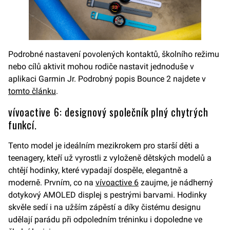
Podrobné nastavení povolených kontaktů, školního režimu
nebo cílů aktivit mohou rodiče nastavit jednoduše v
aplikaci Garmin Jr. Podrobný popis Bounce 2 najdete v
tomto článku
.
vívoactive 6: designový společník plný chytrých
funkcí.
Tento model je ideálním mezikrokem pro starší děti a
teenagery, kteří už vyrostli z vyloženě dětských modelů a
chtějí hodinky, které vypadají dospěle, elegantně a
moderně. Prvním, co na
vívoactive 6
zaujme, je nádherný
dotykový AMOLED displej s pestrými barvami. Hodinky
skvěle sedí i na užším zápěstí a díky čistému designu
udělají parádu při odpoledním tréninku i dopoledne ve