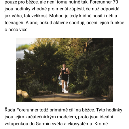
pouze pro běžce, ale není tomu nutně tak.
Forerunner 70
jsou hodinky vhodné pro menší zápěstí, čemuž odpovídá
jak váha, tak velikost. Mohou je tedy klidně nosit i děti a
teenageři. A ano, pokud aktivně sportují, ocení jejich funkce
o něco více.
Řada Forerunner totiž primárně cílí na běžce. Tyto hodinky
jsou jejím začátečnickým modelem, proto jsou ideální
vstupenkou do Garmin světa a ekosystému. Kromě