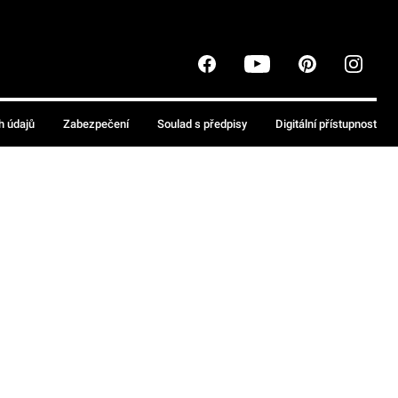
h údajů
Zabezpečení
Soulad s předpisy
Digitální přístupnost