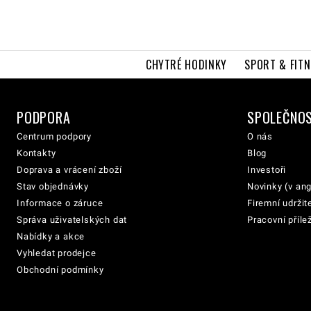
CHYTRÉ HODINKY
SPORT & FITN
PODPORA
SPOLEČNO
Centrum podpory
O nás
Kontakty
Blog
Doprava a vrácení zboží
Investoři
Stav objednávky
Novinky (v ang
Informace o záruce
Firemní udržit
Správa uživatelských dat
Pracovní přílež
Nabídky a akce
Vyhledat prodejce
Obchodní podmínky