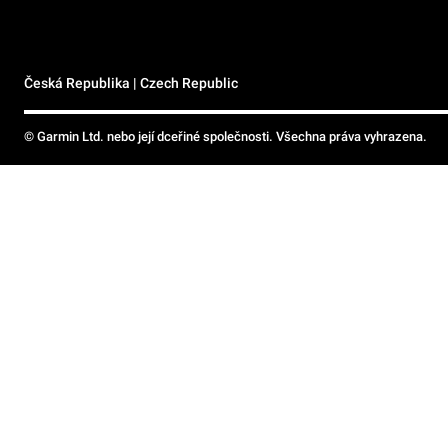
Česká Republika | Czech Republic
© Garmin Ltd. nebo její dceřiné společnosti. Všechna práva vyhrazena.