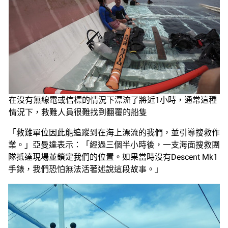
在沒有無線電或信標的情況下漂流了將近1小時，通常這種
情況下，救難人員很難找到翻覆的船隻
「救難單位因此能追蹤到在海上漂流的我們，並引導搜救作
業。」亞曼達表示：「經過三個半小時後，一支海面搜救團
隊抵達現場並鎖定我們的位置。如果當時沒有Descent Mk1
手錶，我們恐怕無法活著述說這段故事。」