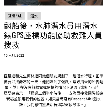
GENERAL
潛水
翻船後，水肺潛水員用潛水
錶GPS座標功能協助救難人員
搜救
10 六月, 2022
亞曼達和先生柯林連同幾個朋友規劃了一趟潛水行程，正準
備要迎接難忘的一天，他們遇到了強風，導致搭乘的船隻翻
覆，並且在沒有無線電或信標的情況下漂流了將近1小時。
亞曼達表示：「經過三個半小時後，一支海面搜救團隊抵達
現場並鎖定我們的位置。如果當時沒有Descent Mk1潛水
錶，我們恐怕無法活著述說這段故事。」