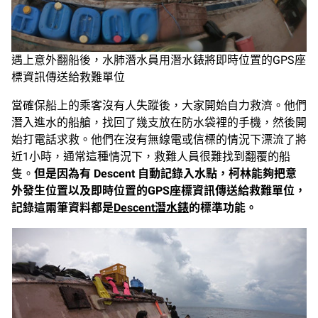
遇上意外翻船後，水肺潛水員用潛水錶將即時位置的GPS座
標資訊傳送給救難單位
當確保船上的乘客沒有人失蹤後，大家開始自力救濟。他們
潛入進水的船艙，找回了幾支放在防水袋裡的手機，然後開
始打電話求救。他們在沒有無線電或信標的情況下漂流了將
近1小時，通常這種情況下，救難人員很難找到翻覆的船
隻。
但是因為有 Descent 自動記錄入水點，柯林能夠把意
外發生位置以及即時位置的GPS座標資訊傳送給救難單位，
記錄這兩筆資料都是
Descent潛水錶
的標準功能。