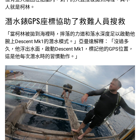
人就是柯林。
潛水錶GPS座標協助了救難人員搜救
「當柯林被拋到海裡時，摔落的力道和落水深度足以啟動他
腕上Descent Mk1的潛水模式。」亞曼達解釋：「沒過多
久，他浮出水面，啟動Descent Mk1，標記他的GPS位置，
這是他每次潛水時的習慣動作。」