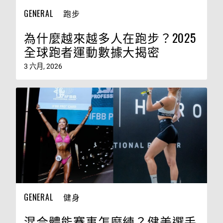
GENERAL
跑步
為什麼越來越多人在跑步？2025
全球跑者運動數據大揭密
3 六月, 2026
GENERAL
健身
混合體能賽事怎麼練？健美選手