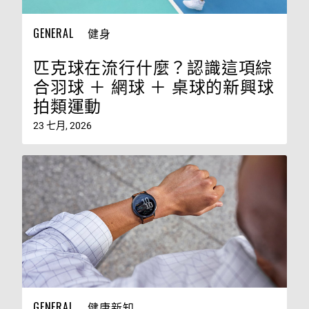
GENERAL
健身
匹克球在流行什麼？認識這項綜
合羽球 ＋ 網球 ＋ 桌球的新興球
拍類運動
23 七月, 2026
GENERAL
健康新知