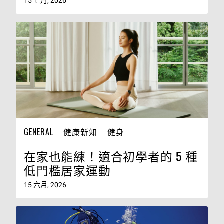
15 七月, 2026
GENERAL
健康新知
健身
在家也能練！適合初學者的 5 種
低門檻居家運動
15 六月, 2026