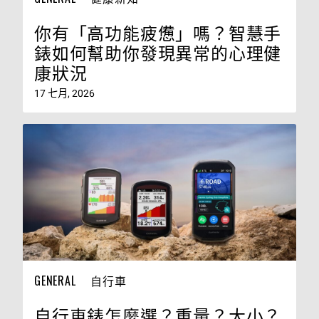
你有「高功能疲憊」嗎？智慧手
錶如何幫助你發現異常的心理健
康狀況
17 七月, 2026
GENERAL
自行車
自行車錶怎麼選？重量？大小？