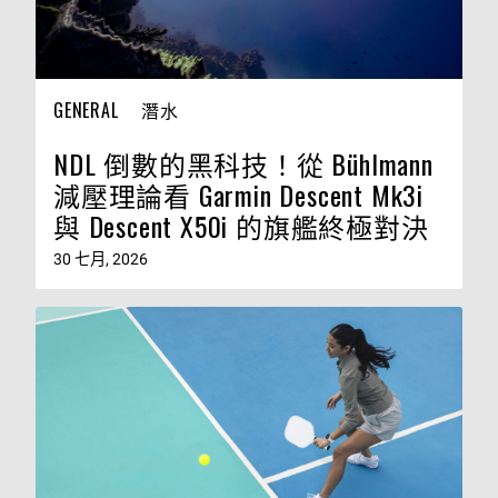
GENERAL
潛水
NDL 倒數的黑科技！從 Bühlmann
減壓理論看 Garmin Descent Mk3i
與 Descent X50i 的旗艦終極對決
30 七月, 2026