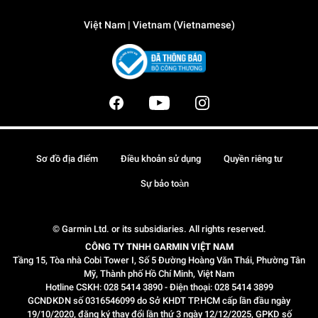
Việt Nam | Vietnam (Vietnamese)
Sơ đồ địa điểm
Điều khoản sử dụng
Quyền riêng tư
Sự bảo toàn
© Garmin Ltd. or its subsidiaries. All rights reserved.
CÔNG TY TNHH GARMIN VIỆT NAM
Tầng 15, Tòa nhà Cobi Tower I, Số 5 Đường Hoàng Văn Thái, Phường Tân
Mỹ, Thành phố Hồ Chí Minh, Việt Nam
Hotline CSKH: 028 5414 3890 - Điện thoại: 028 5414 3899
GCNDKDN số 0316546099 do Sở KHDT TP.HCM cấp lần đầu ngày
19/10/2020, đăng ký thay đổi lần thứ 3 ngày 12/12/2025, GPKD số