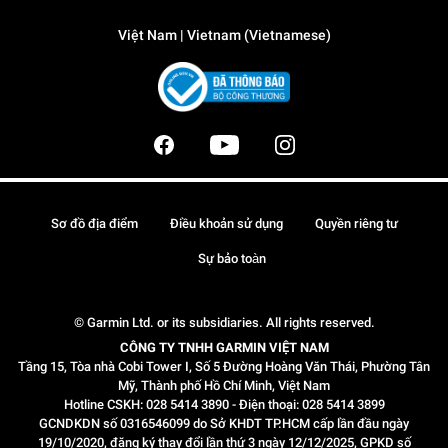
Việt Nam | Vietnam (Vietnamese)
Sơ đồ địa điểm
Điều khoản sử dụng
Quyền riêng tư
Sự bảo toàn
© Garmin Ltd. or its subsidiaries. All rights reserved.
CÔNG TY TNHH GARMIN VIỆT NAM
Tầng 15, Tòa nhà Cobi Tower I, Số 5 Đường Hoàng Văn Thái, Phường Tân
Mỹ, Thành phố Hồ Chí Minh, Việt Nam
Hotline CSKH: 028 5414 3890 - Điện thoại: 028 5414 3899
GCNDKDN số 0316546099 do Sở KHDT TP.HCM cấp lần đầu ngày
19/10/2020, đăng ký thay đổi lần thứ 3 ngày 12/12/2025, GPKD số