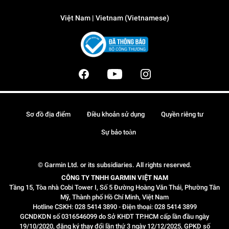
Việt Nam | Vietnam (Vietnamese)
Sơ đồ địa điểm
Điều khoản sử dụng
Quyền riêng tư
Sự bảo toàn
© Garmin Ltd. or its subsidiaries. All rights reserved.
CÔNG TY TNHH GARMIN VIỆT NAM
Tầng 15, Tòa nhà Cobi Tower I, Số 5 Đường Hoàng Văn Thái, Phường Tân
Mỹ, Thành phố Hồ Chí Minh, Việt Nam
Hotline CSKH: 028 5414 3890 - Điện thoại: 028 5414 3899
GCNDKDN số 0316546099 do Sở KHDT TP.HCM cấp lần đầu ngày
19/10/2020, đăng ký thay đổi lần thứ 3 ngày 12/12/2025, GPKD số