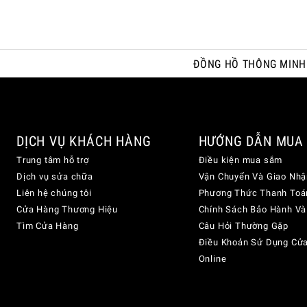
ĐỒNG HỒ THÔNG MINH
DỊCH VỤ KHÁCH HÀNG
HƯỚNG DẪN MUA
Trung tâm hỗ trợ
Điều kiện mua sắm
Dịch vụ sửa chữa
Vận Chuyển Và Giao Nhậ
Liên hệ chúng tôi
Phương Thức Thanh Toá
Cửa Hàng Thương Hiệu
Chính Sách Bảo Hành Và
Tìm Cửa Hàng
Câu Hỏi Thường Gặp
Điều Khoản Sử Dụng Cử
Online