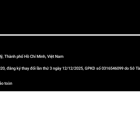
ỹ, Thành phố Hồ Chí Minh, Việt Nam
 đăng ký thay đổi lần thứ 3 ngày 12/12/2025, GPKD số 0316546099 do Sở Tài
ảo toàn