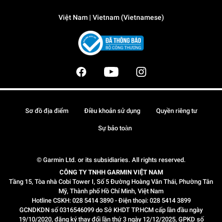
Việt Nam | Vietnam (Vietnamese)
Sơ đồ địa điểm
Điều khoản sử dụng
Quyền riêng tư
Sự bảo toàn
© Garmin Ltd. or its subsidiaries. All rights reserved.
CÔNG TY TNHH GARMIN VIỆT NAM
Tầng 15, Tòa nhà Cobi Tower I, Số 5 Đường Hoàng Văn Thái, Phường Tân
Mỹ, Thành phố Hồ Chí Minh, Việt Nam
Hotline CSKH: 028 5414 3890 - Điện thoại: 028 5414 3899
GCNDKDN số 0316546099 do Sở KHDT TP.HCM cấp lần đầu ngày
19/10/2020, đăng ký thay đổi lần thứ 3 ngày 12/12/2025, GPKD số