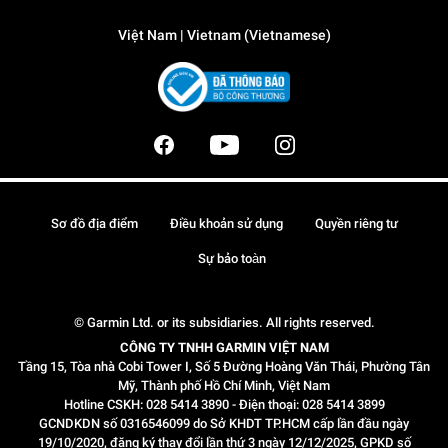
Việt Nam | Vietnam (Vietnamese)
Sơ đồ địa điểm
Điều khoản sử dụng
Quyền riêng tư
Sự bảo toàn
© Garmin Ltd. or its subsidiaries. All rights reserved.
CÔNG TY TNHH GARMIN VIỆT NAM
Tầng 15, Tòa nhà Cobi Tower I, Số 5 Đường Hoàng Văn Thái, Phường Tân
Mỹ, Thành phố Hồ Chí Minh, Việt Nam
Hotline CSKH: 028 5414 3890 - Điện thoại: 028 5414 3899
GCNDKDN số 0316546099 do Sở KHDT TP.HCM cấp lần đầu ngày
19/10/2020, đăng ký thay đổi lần thứ 3 ngày 12/12/2025, GPKD số