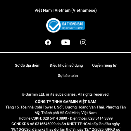
Việt Nam | Vietnam (Vietnamese)
Sơ đồ địa điểm
Điều khoản sử dụng
Quyền riêng tư
Sự bảo toàn
© Garmin Ltd. or its subsidiaries. All rights reserved.
CÔNG TY TNHH GARMIN VIỆT NAM
Tầng 15, Tòa nhà Cobi Tower I, Số 5 Đường Hoàng Văn Thái, Phường Tân
Mỹ, Thành phố Hồ Chí Minh, Việt Nam
Hotline CSKH: 028 5414 3890 - Điện thoại: 028 5414 3899
GCNDKDN số 0316546099 do Sở KHDT TP.HCM cấp lần đầu ngày
19/10/2020, đăng ký thay đổi lần thứ 3 ngày 12/12/2025, GPKD số