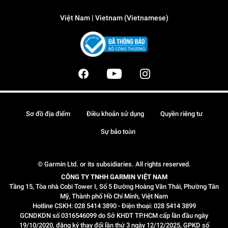
Việt Nam | Vietnam (Vietnamese)
Sơ đồ địa điểm
Điều khoản sử dụng
Quyền riêng tư
Sự bảo toàn
© Garmin Ltd. or its subsidiaries. All rights reserved.
CÔNG TY TNHH GARMIN VIỆT NAM
Tầng 15, Tòa nhà Cobi Tower I, Số 5 Đường Hoàng Văn Thái, Phường Tân
Mỹ, Thành phố Hồ Chí Minh, Việt Nam
Hotline CSKH: 028 5414 3890 - Điện thoại: 028 5414 3899
GCNDKDN số 0316546099 do Sở KHDT TP.HCM cấp lần đầu ngày
19/10/2020, đăng ký thay đổi lần thứ 3 ngày 12/12/2025, GPKD số