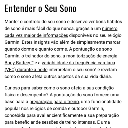
Entender o Seu Sono
Manter o controlo do seu sono e desenvolver bons hábitos
de sono é mais fácil do que nunca, graças a um
número
cada vez maior de informações
disponíveis no seu relógio
Garmin. Estes insights vão além de simplesmente marcar
quando dorme e quanto dorme. A
pontuação de sono
Garmin, o
treinador do sono
, a
monitorização de energia
Body Battery™
e a
variabilidade da frequência cardíaca
(VFC) durante a noite
interpretam o seu sono
e revelam
1
como o sono afeta outros aspetos da sua vida diária.
Curioso para saber como o sono afeta a sua condição
física e desempenho? A pontuação do sono fornece uma
base para a
preparação para o treino
, uma funcionalidade
popular nos relógios de corrida e outdoor Garmin,
concebida para avaliar cientificamente a sua preparação
para beneficiar de sessões de treino intensas. E uma