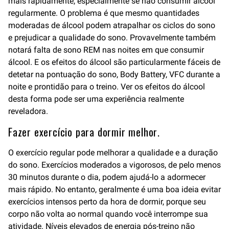
mais rapidamente, especialmente se não consumir álcool
regularmente. O problema é que mesmo quantidades
moderadas de álcool podem atrapalhar os ciclos do sono
e prejudicar a qualidade do sono. Provavelmente também
notará falta de sono REM nas noites em que consumir
álcool. E os efeitos do álcool são particularmente fáceis de
detetar na pontuação do sono, Body Battery, VFC durante a
noite e prontidão para o treino. Ver os efeitos do álcool
desta forma pode ser uma experiência realmente
reveladora.
Fazer exercício para dormir melhor.
O exercício regular pode melhorar a qualidade e a duração
do sono. Exercícios moderados a vigorosos, de pelo menos
30 minutos durante o dia, podem ajudá-lo a adormecer
mais rápido. No entanto, geralmente é uma boa ideia evitar
exercícios intensos perto da hora de dormir, porque seu
corpo não volta ao normal quando você interrompe sua
atividade. Níveis elevados de energia pós-treino não