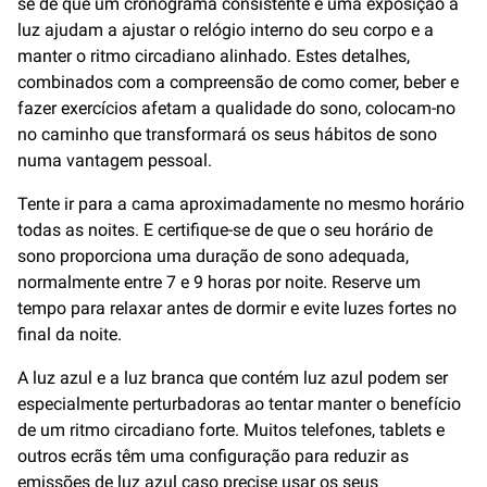
se de que um cronograma consistente e uma exposição à
luz ajudam a ajustar o relógio interno do seu corpo e a
manter o ritmo circadiano alinhado. Estes detalhes,
combinados com a compreensão de como comer, beber e
fazer exercícios afetam a qualidade do sono, colocam-no
no caminho que transformará os seus hábitos de sono
numa vantagem pessoal.
Tente ir para a cama aproximadamente no mesmo horário
todas as noites. E certifique-se de que o seu horário de
sono proporciona uma duração de sono adequada,
normalmente entre 7 e 9 horas por noite. Reserve um
tempo para relaxar antes de dormir e evite luzes fortes no
final da noite.
A luz azul e a luz branca que contém luz azul podem ser
especialmente perturbadoras ao tentar manter o benefício
de um ritmo circadiano forte. Muitos telefones, tablets e
outros ecrãs têm uma configuração para reduzir as
emissões de luz azul caso precise usar os seus