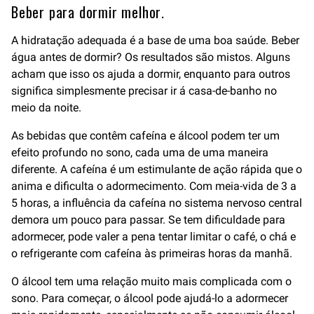
Beber para dormir melhor.
A hidratação adequada é a base de uma boa saúde. Beber
água antes de dormir? Os resultados são mistos. Alguns
acham que isso os ajuda a dormir, enquanto para outros
significa simplesmente precisar ir á casa-de-banho no
meio da noite.
As bebidas que contêm cafeína e álcool podem ter um
efeito profundo no sono, cada uma de uma maneira
diferente. A cafeína é um estimulante de ação rápida que o
anima e dificulta o adormecimento. Com meia-vida de 3 a
5 horas, a influência da cafeína no sistema nervoso central
demora um pouco para passar. Se tem dificuldade para
adormecer, pode valer a pena tentar limitar o café, o chá e
o refrigerante com cafeína às primeiras horas da manhã.
O álcool tem uma relação muito mais complicada com o
sono. Para começar, o álcool pode ajudá-lo a adormecer