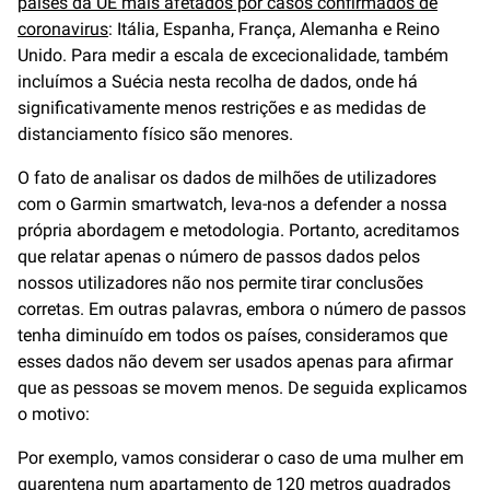
países da UE mais afetados por casos confirmados de
coronavirus
: Itália, Espanha, França, Alemanha e Reino
Unido. Para medir a escala de excecionalidade, também
incluímos a Suécia nesta recolha de dados, onde há
significativamente menos restrições e as medidas de
distanciamento físico são menores.
O fato de analisar os dados de milhões de utilizadores
com o Garmin smartwatch, leva-nos a defender a nossa
própria abordagem e metodologia. Portanto, acreditamos
que relatar apenas o número de passos dados pelos
nossos utilizadores não nos permite tirar conclusões
corretas. Em outras palavras, embora o número de passos
tenha diminuído em todos os países, consideramos que
esses dados não devem ser usados apenas para afirmar
que as pessoas se movem menos. De seguida explicamos
o motivo:
Por exemplo, vamos considerar o caso de uma mulher em
quarentena num apartamento de 120 metros quadrados