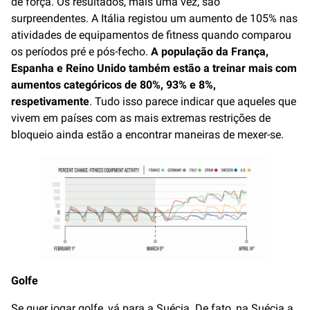
de força. Os resultados, mais uma vez, são
surpreendentes. A Itália registou um aumento de 105% nas
atividades de equipamentos de fitness quando comparou
os períodos pré e pós-fecho.
A população da França,
Espanha e Reino Unido também estão a treinar mais com
aumentos categóricos de 80%, 93% e 8%,
respetivamente
. Tudo isso parece indicar que aqueles que
vivem em países com as mais extremas restrições de
bloqueio ainda estão a encontrar maneiras de mexer-se.
Golfe
Se quer jogar golfe, vá para a Suécia. De fato, na Suécia a