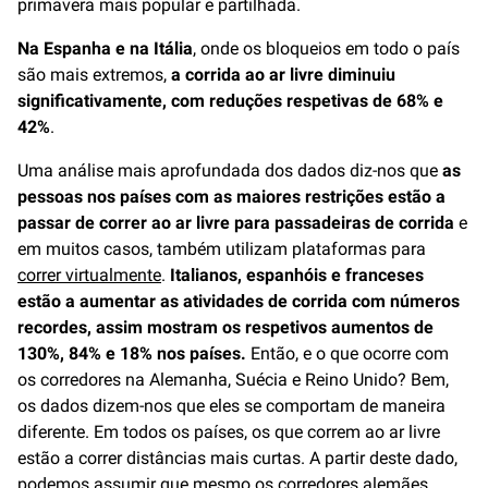
primavera mais popular e partilhada.
Na Espanha e na Itália
, onde os bloqueios em todo o país
são mais extremos,
a corrida ao ar livre diminuiu
significativamente, com reduções respetivas de 68% e
42%
.
Uma análise mais aprofundada dos dados diz-nos que
as
pessoas nos países com as maiores restrições estão a
passar de correr ao ar livre para passadeiras de corrida
e
em muitos casos, também utilizam plataformas para
correr virtualmente
.
Italianos, espanhóis e franceses
estão a aumentar as atividades de corrida com números
recordes, assim mostram os respetivos aumentos de
130%, 84% e 18% nos países.
Então, e o que ocorre com
os corredores na Alemanha, Suécia e Reino Unido? Bem,
os dados dizem-nos que eles se comportam de maneira
diferente. Em todos os países, os que correm ao ar livre
estão a correr distâncias mais curtas. A partir deste dado,
podemos assumir que mesmo os corredores alemães,