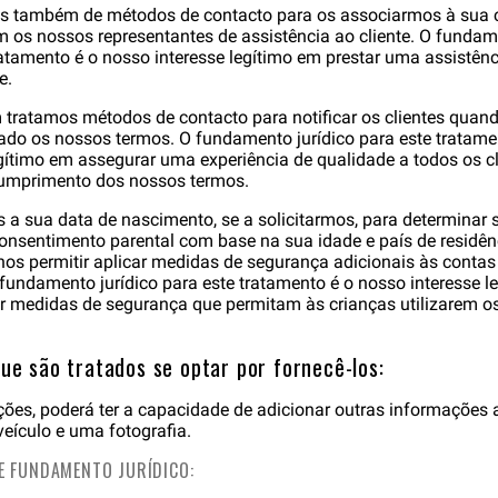
os também de métodos de contacto para os associarmos à sua
m os nossos representantes de assistência ao cliente. O fundam
ratamento é o nosso interesse legítimo em prestar uma assistênc
e.
tratamos métodos de contacto para notificar os clientes quand
lado os nossos termos. O fundamento jurídico para este tratame
egítimo em assegurar uma experiência de qualidade a todos os cl
cumprimento dos nossos termos.
s a sua data de nascimento, se a solicitarmos, para determinar
consentimento parental com base na sua idade e país de residên
os permitir aplicar medidas de segurança adicionais às contas 
 fundamento jurídico para este tratamento é o nosso interesse l
 medidas de segurança que permitam às crianças utilizarem o
ue são tratados se optar por fornecê-los:
es, poderá ter a capacidade de adicionar outras informações a
eículo e uma fotografia.
 E FUNDAMENTO JURÍDICO: