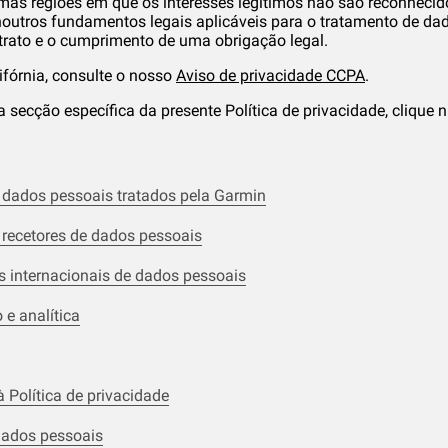
as regiões em que os interesses legítimos não são reconhecid
outros fundamentos legais aplicáveis para o tratamento de dad
rato e o cumprimento de uma obrigação legal.
lifórnia, consulte o nosso
Aviso de privacidade CCPA
.
secção específica da presente Política de privacidade, clique 
 dados pessoais tratados pela Garmin
 recetores de dados pessoais
s internacionais de dados pessoais
 e analítica
 Política de privacidade
dados pessoais