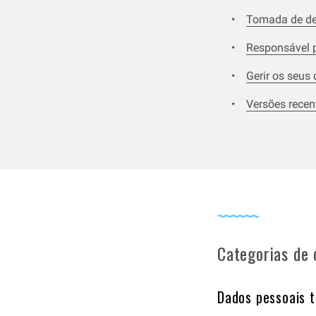
Tomada de dec
Responsável 
Gerir os seus
Versões recent
Categorias de 
Dados pessoais 