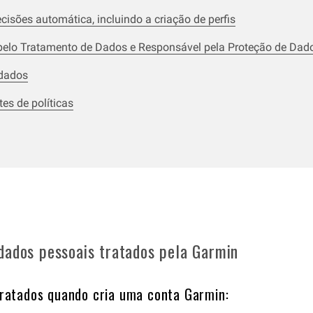
isões automática, incluindo a criação de perfis
pelo Tratamento de Dados e Responsável pela Proteção de Dad
 dados
es de políticas
dados pessoais tratados pela Garmin
tratados quando cria uma conta Garmin: