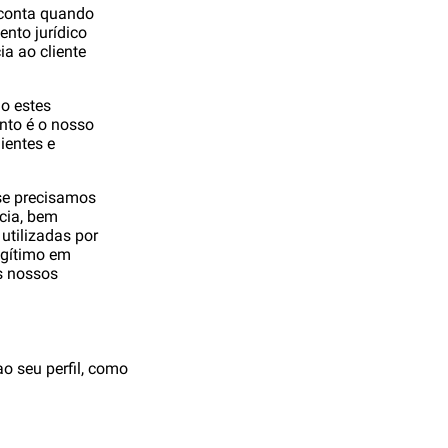
 conta quando
ento jurídico
ia ao cliente
o estes
nto é o nosso
ientes e
 se precisamos
cia, bem
utilizadas por
egítimo em
s nossos
o seu perfil, como