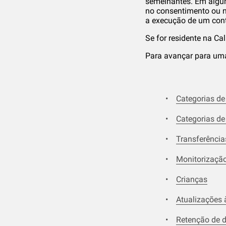
semelhantes. Em algum
no consentimento ou n
a execução de um cont
Se for residente na Ca
Para avançar para uma 
Categorias de
Categorias de
Transferência
Monitorização
Crianças
Atualizações à
Retenção de 