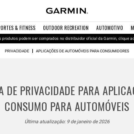
PORTES & FITNESS
OUTDOOR RECREATION
AUTOMOTIVO
M
 produtos podem ser comprados no distribuidor oficial da Garmin, clique a
PRIVACIDADE
APLICAÇÕES DE AUTOMÓVEIS PARA CONSUMIDORES
A DE PRIVACIDADE PARA APLIC
CONSUMO PARA AUTOMÓVEIS
Última atualização: 9 de janeiro de 2026