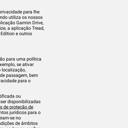
privacidade para lhe
ndo utiliza os nossos
licação Garmin Drive,
ze, a aplicação Tread,
Edition e outros
ção para uma política
xemplo, se ativar
 localização,
os de passagem, bem
ivacidade para o
tificada ou
 ser disponibilizadas
os de proteção de
tos jurídicos para o
eiam-se no
isdições de âmbitos