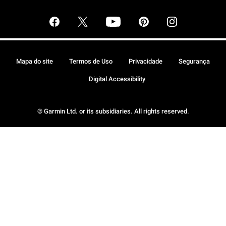
Mapa do site
Termos de Uso
Privacidade
Segurança
Digital Accessibility
© Garmin Ltd. or its subsidiaries. All rights reserved.