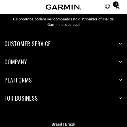
0
Total
items
Os produtos podem ser comprados no distribuidor oficial da
in
Garmin, clique aqui
cart:
0
CUSTOMER SERVICE
COMPANY
PLATFORMS
FOR BUSINESS
Brasil | Brazil