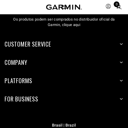
0
Total
items
Os produtos podem ser comprados no distribuidor oficial da
in
Garmin, clique aqui
cart:
0
CUSTOMER SERVICE
COMPANY
PLATFORMS
FOR BUSINESS
Brasil | Brazil