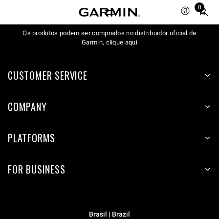
0
Total
items
Os produtos podem ser comprados no distribuidor oficial da
in
Garmin, clique aqui
cart:
0
CUSTOMER SERVICE
COMPANY
PLATFORMS
FOR BUSINESS
Brasil | Brazil