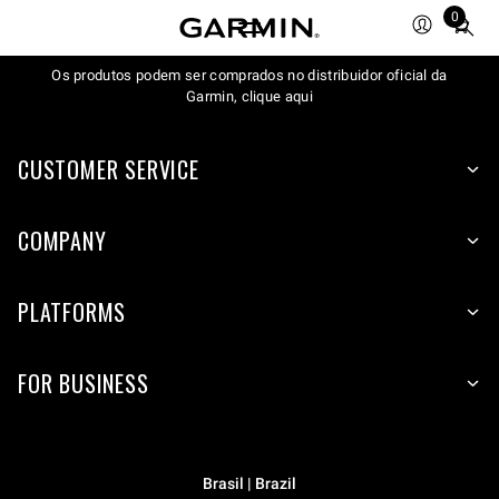
0
Total
items
in
Os produtos podem ser comprados no distribuidor oficial da
Garmin, clique aqui
cart:
0
CUSTOMER SERVICE
COMPANY
PLATFORMS
FOR BUSINESS
Brasil | Brazil