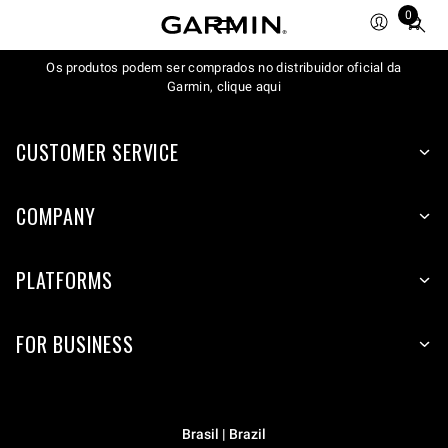
0
Total
items
in
Os produtos podem ser comprados no distribuidor oficial da
Garmin, clique aqui
cart:
0
CUSTOMER SERVICE
COMPANY
PLATFORMS
FOR BUSINESS
Brasil | Brazil