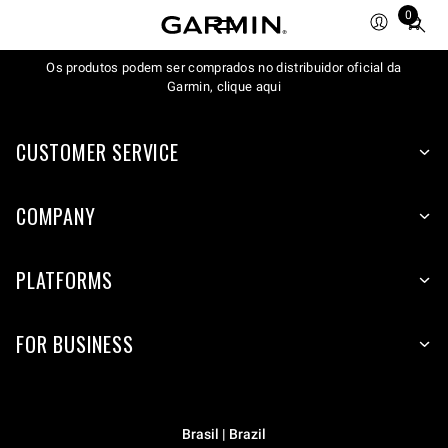
0
Total
items
in
Os produtos podem ser comprados no distribuidor oficial da
Garmin, clique aqui
cart:
0
CUSTOMER SERVICE
COMPANY
PLATFORMS
FOR BUSINESS
Brasil | Brazil