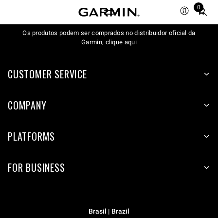
0
Total
items
in
Os produtos podem ser comprados no distribuidor oficial da
Garmin, clique aqui
cart:
0
CUSTOMER SERVICE
COMPANY
PLATFORMS
FOR BUSINESS
Brasil | Brazil