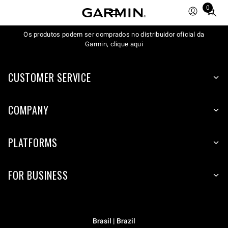
0
Total
items
in
Os produtos podem ser comprados no distribuidor oficial da
Garmin, clique aqui
cart:
0
CUSTOMER SERVICE
COMPANY
PLATFORMS
FOR BUSINESS
Brasil | Brazil