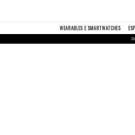
WEARABLES E SMARTWATCHES
ES
Os