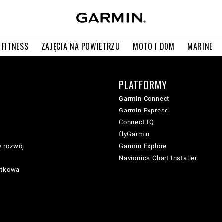
 FITNESS
ZAJĘCIA NA POWIETRZU
MOTO I DOM
MARINE
PLATFORMY
Garmin Connect
Garmin Express
Connect IQ
flyGarmin
 rozwój
Garmin Explore
Navionics Chart Installer.
atkowa