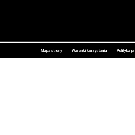
Mapa strony
Warunki korzystania
Polityka p