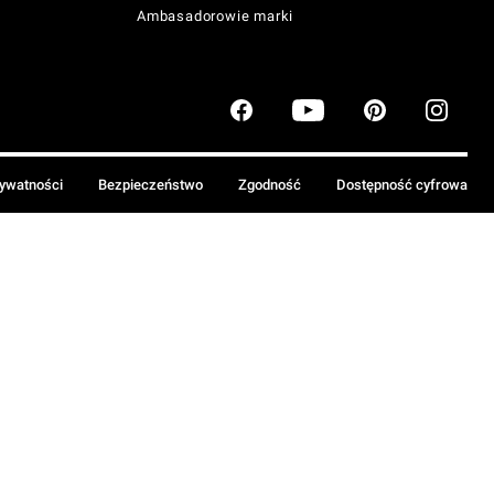
Ambasadorowie marki
rywatności
Bezpieczeństwo
Zgodność
Dostępność cyfrowa