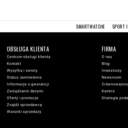
SMARTWATCHE
SPORT I
OBSŁUGA KLIENTA
FIRMA
Centrum obsługi klienta
O nas
Kontakt
Blog
Wysyłka i zwroty
Inwestorzy
Status zamówienia
Newsroom
Informacje o gwarancji
Zrównoważony
Zarządzanie danymi
Kariera
Oferty i promocje
Strategia pod
Znajdź sprzedawcę
Warunki sprzedaży