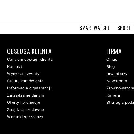
SMARTWATCHE
SPORT I
OBSŁUGA KLIENTA
FIRMA
Centrum obsługi klienta
O nas
Kontakt
Blog
Wysyłka i zwroty
Inwestorzy
Status zamówienia
Newsroom
Informacje o gwarancji
Zrównoważony
Zarządzanie danymi
Kariera
Oferty i promocje
Strategia pod
Znajdź sprzedawcę
Warunki sprzedaży