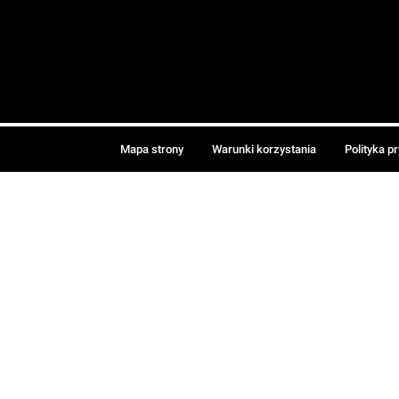
Mapa strony
Warunki korzystania
Polityka p