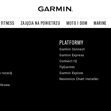
 FITNESS
ZAJĘCIA NA POWIETRZU
MOTO I DOM
MARINE
PLATFORMY
Garmin Connect
Garmin Express
Connect IQ
flyGarmin
 rozwój
Garmin Explore
Navionics Chart Installer.
atkowa