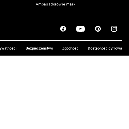
Ambasadorowie marki
rywatności
Bezpieczeństwo
Zgodność
Dostępność cyfrowa