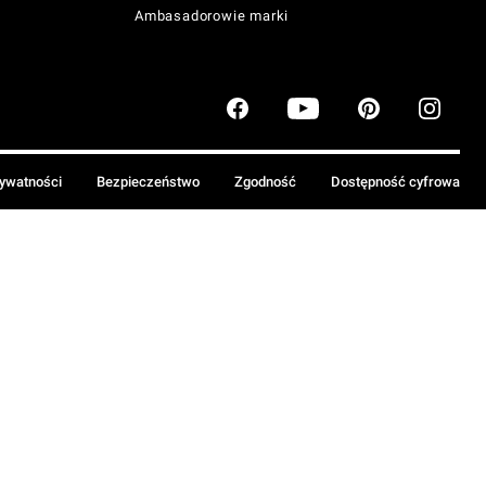
Ambasadorowie marki
rywatności
Bezpieczeństwo
Zgodność
Dostępność cyfrowa