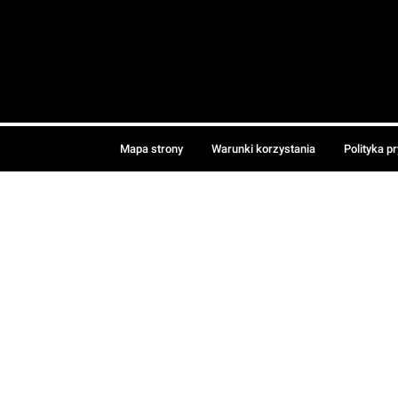
Mapa strony
Warunki korzystania
Polityka p