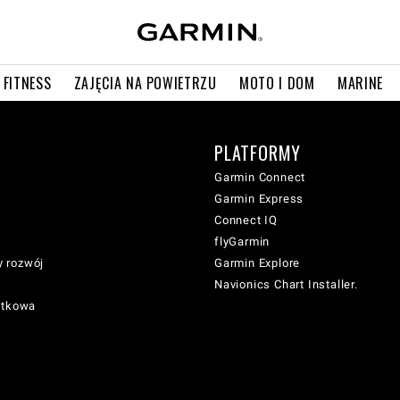
 FITNESS
ZAJĘCIA NA POWIETRZU
MOTO I DOM
MARINE
PLATFORMY
Garmin Connect
Garmin Express
Connect IQ
flyGarmin
 rozwój
Garmin Explore
Navionics Chart Installer.
atkowa