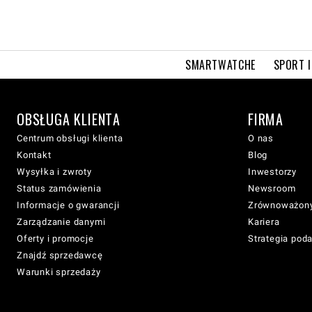
SMARTWATCHE
SPORT I
OBSŁUGA KLIENTA
FIRMA
Centrum obsługi klienta
O nas
Kontakt
Blog
Wysyłka i zwroty
Inwestorzy
Status zamówienia
Newsroom
Informacje o gwarancji
Zrównoważony
Zarządzanie danymi
Kariera
Oferty i promocje
Strategia pod
Znajdź sprzedawcę
Warunki sprzedaży