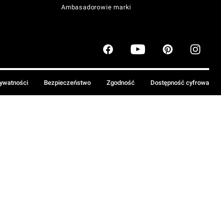
Ambasadorowie marki
rywatności
Bezpieczeństwo
Zgodność
Dostępność cyfrowa