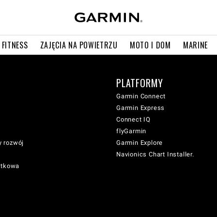
 FITNESS
ZAJĘCIA NA POWIETRZU
MOTO I DOM
MARINE
PLATFORMY
Garmin Connect
Garmin Express
Connect IQ
flyGarmin
 rozwój
Garmin Explore
Navionics Chart Installer.
atkowa