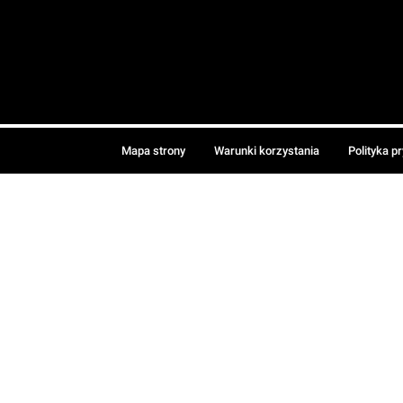
Mapa strony
Warunki korzystania
Polityka p