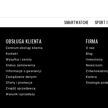
SMARTWATCHE
SPORT I
OBSŁUGA KLIENTA
FIRMA
Centrum obsługi klienta
O nas
Kontakt
Blog
Wysyłka i zwroty
Inwestorzy
Status zamówienia
Newsroom
Informacje o gwarancji
Zrównoważony
Zarządzanie danymi
Kariera
Oferty i promocje
Strategia pod
Znajdź sprzedawcę
Warunki sprzedaży