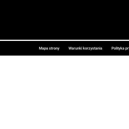
Mapa strony
Warunki korzystania
Polityka p