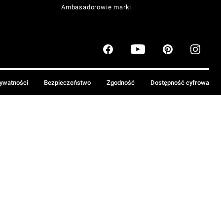
Ambasadorowie marki
rywatności
Bezpieczeństwo
Zgodność
Dostępność cyfrowa