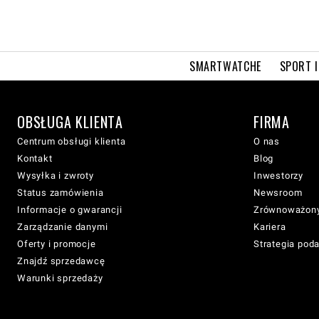
SMARTWATCHE
SPORT I
OBSŁUGA KLIENTA
FIRMA
Centrum obsługi klienta
O nas
Kontakt
Blog
Wysyłka i zwroty
Inwestorzy
Status zamówienia
Newsroom
Informacje o gwarancji
Zrównoważony
Zarządzanie danymi
Kariera
Oferty i promocje
Strategia pod
Znajdź sprzedawcę
Warunki sprzedaży