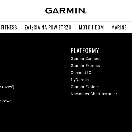
 FITNESS
ZAJĘCIA NA POWIETRZU
MOTO I DOM
MARINE
PLATFORMY
Garmin Connect
Garmin Express
Connect IQ
flyGarmin
 rozwój
Garmin Explore
Navionics Chart Installer.
atkowa