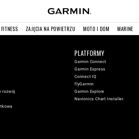
 FITNESS
ZAJĘCIA NA POWIETRZU
MOTO I DOM
MARINE
PLATFORMY
Garmin Connect
Garmin Express
Connect IQ
flyGarmin
 rozwój
Garmin Explore
Navionics Chart Installer.
atkowa