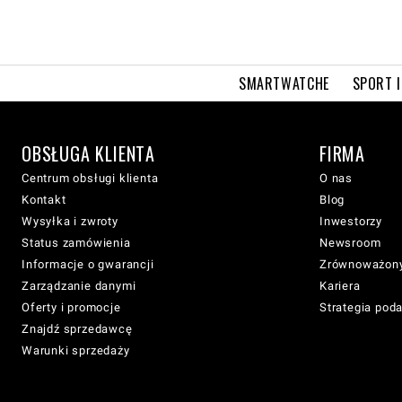
SMARTWATCHE
SPORT I
OBSŁUGA KLIENTA
FIRMA
Centrum obsługi klienta
O nas
Kontakt
Blog
Wysyłka i zwroty
Inwestorzy
Status zamówienia
Newsroom
Informacje o gwarancji
Zrównoważony
Zarządzanie danymi
Kariera
Oferty i promocje
Strategia pod
Znajdź sprzedawcę
Warunki sprzedaży