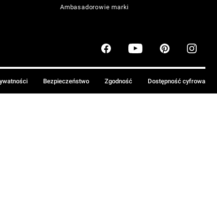
Ambasadorowie marki
rywatności
Bezpieczeństwo
Zgodność
Dostępność cyfrowa