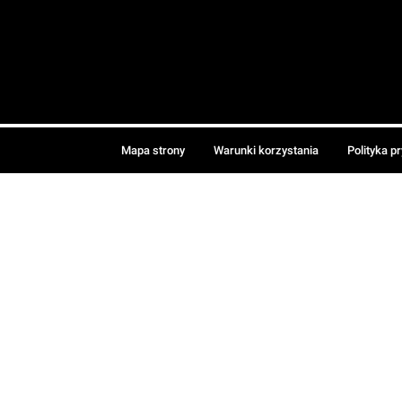
Mapa strony
Warunki korzystania
Polityka p