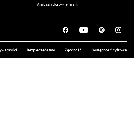
Ambasadorowie marki
rywatności
Bezpieczeństwo
Zgodność
Dostępność cyfrowa