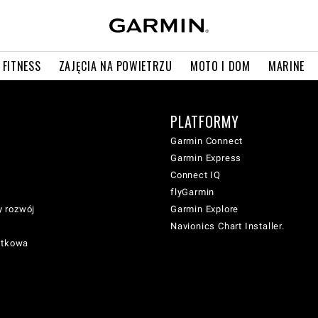
 FITNESS
ZAJĘCIA NA POWIETRZU
MOTO I DOM
MARINE
PLATFORMY
Garmin Connect
Garmin Express
Connect IQ
flyGarmin
 rozwój
Garmin Explore
Navionics Chart Installer.
atkowa