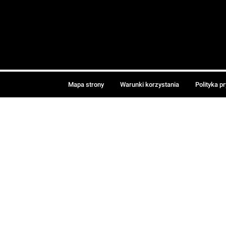
Mapa strony
Warunki korzystania
Polityka p