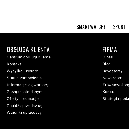
SMARTWATCHE
SPORT I
OBSŁUGA KLIENTA
FIRMA
Centrum obsługi klienta
O nas
Kontakt
Blog
Wysyłka i zwroty
Inwestorzy
Status zamówienia
Newsroom
Informacje o gwarancji
Zrównoważony
Zarządzanie danymi
Kariera
Oferty i promocje
Strategia pod
Znajdź sprzedawcę
Warunki sprzedaży