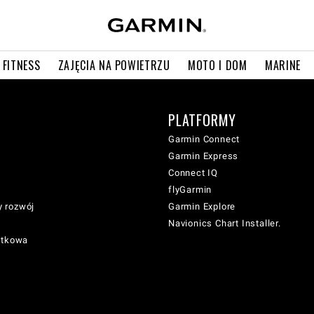
 FITNESS
ZAJĘCIA NA POWIETRZU
MOTO I DOM
MARINE
PLATFORMY
Garmin Connect
Garmin Express
Connect IQ
flyGarmin
 rozwój
Garmin Explore
Navionics Chart Installer.
atkowa