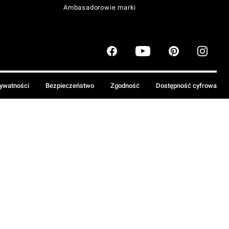
Ambasadorowie marki
rywatności
Bezpieczeństwo
Zgodność
Dostępność cyfrowa