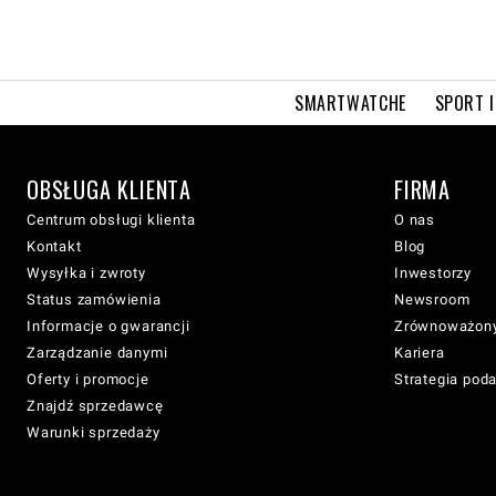
SMARTWATCHE
SPORT I
OBSŁUGA KLIENTA
FIRMA
Centrum obsługi klienta
O nas
Kontakt
Blog
Wysyłka i zwroty
Inwestorzy
Status zamówienia
Newsroom
Informacje o gwarancji
Zrównoważony
Zarządzanie danymi
Kariera
Oferty i promocje
Strategia pod
Znajdź sprzedawcę
Warunki sprzedaży