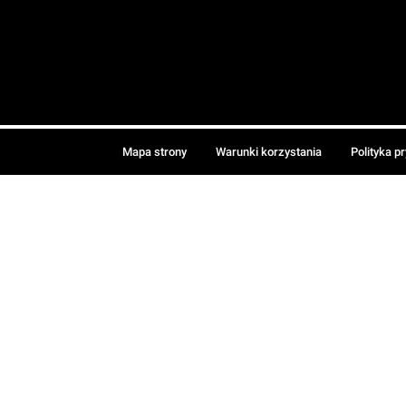
Mapa strony
Warunki korzystania
Polityka p