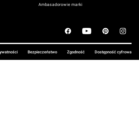
Ambasadorowie marki
rywatności
Bezpieczeństwo
Zgodność
Dostępność cyfrowa