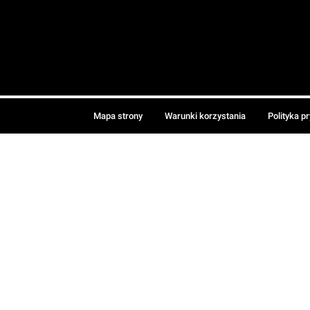
Mapa strony
Warunki korzystania
Polityka p