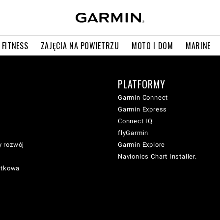
 FITNESS
ZAJĘCIA NA POWIETRZU
MOTO I DOM
MARINE
PLATFORMY
Garmin Connect
Garmin Express
Connect IQ
flyGarmin
 rozwój
Garmin Explore
Navionics Chart Installer.
atkowa