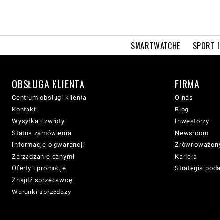
SMARTWATCHE
SPORT I
OBSŁUGA KLIENTA
FIRMA
Centrum obsługi klienta
O nas
Kontakt
Blog
Wysyłka i zwroty
Inwestorzy
Status zamówienia
Newsroom
Informacje o gwarancji
Zrównoważony
Zarządzanie danymi
Kariera
Oferty i promocje
Strategia pod
Znajdź sprzedawcę
Warunki sprzedaży