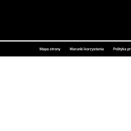
Mapa strony
Warunki korzystania
Polityka p