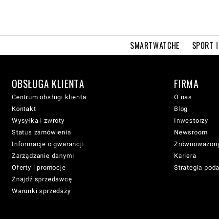
SMARTWATCHE
SPORT I
OBSŁUGA KLIENTA
FIRMA
Centrum obsługi klienta
O nas
Kontakt
Blog
Wysyłka i zwroty
Inwestorzy
Status zamówienia
Newsroom
Informacje o gwarancji
Zrównoważony
Zarządzanie danymi
Kariera
Oferty i promocje
Strategia pod
Znajdź sprzedawcę
Warunki sprzedaży