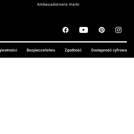
Ambasadorowie marki
rywatności
Bezpieczeństwo
Zgodność
Dostępność cyfrowa