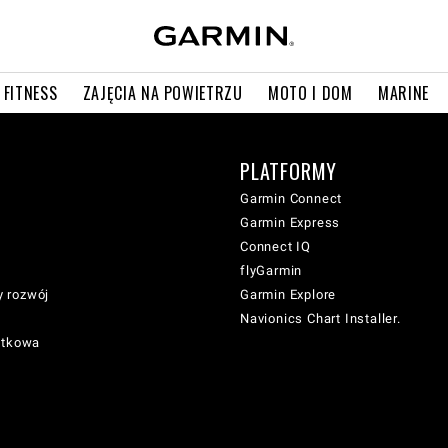
 FITNESS
ZAJĘCIA NA POWIETRZU
MOTO I DOM
MARINE
PLATFORMY
Garmin Connect
Garmin Express
Connect IQ
flyGarmin
 rozwój
Garmin Explore
Navionics Chart Installer.
atkowa