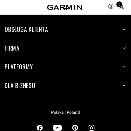
0
Total
items
in
OBSŁUGA KLIENTA
cart:
0
FIRMA
PLATFORMY
DLA BIZNESU
Polska | Poland